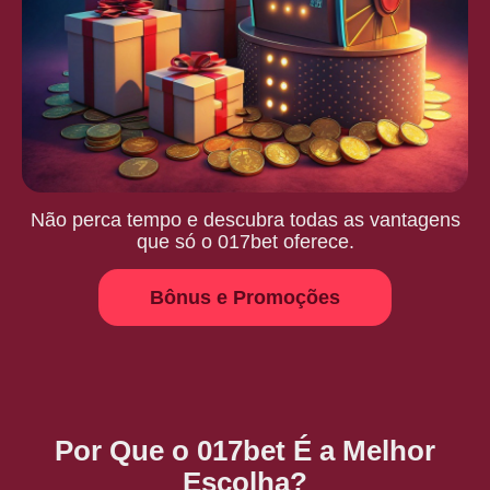
Não perca tempo e descubra todas as vantagens
que só o 017bet oferece.
Bônus e Promoções
Por Que o 017bet É a Melhor
Escolha?