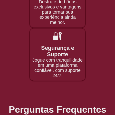
Desfrute de bônus
exclusivos e vantagens
para tornar sua
experiência ainda
melhor.
🔐
Segurança e
Suporte
Jogue com tranquilidade
em uma plataforma
confiável, com suporte
24/7.
Perguntas Frequentes