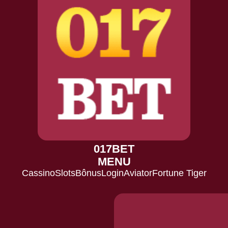
017BET
MENU
Cassino
Slots
Bônus
Login
Aviator
Fortune Tiger