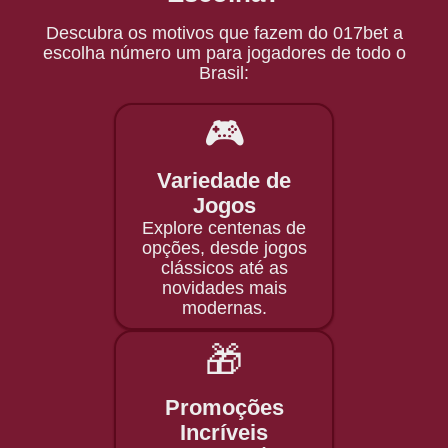
Descubra os motivos que fazem do 017bet a
escolha número um para jogadores de todo o
Brasil:
🎮
Variedade de
Jogos
Explore centenas de
opções, desde jogos
clássicos até as
novidades mais
modernas.
🎁
Promoções
Incríveis