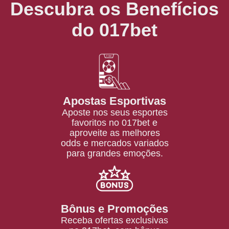
Descubra os Benefícios
do 017bet
Apostas Esportivas
Aposte nos seus esportes
favoritos no 017bet e
aproveite as melhores
odds e mercados variados
para grandes emoções.
Bônus e Promoções
Receba ofertas exclusivas