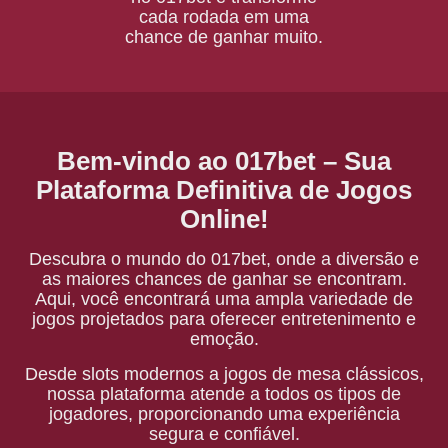
cada rodada em uma
chance de ganhar muito.
Bem-vindo ao 017bet – Sua
Plataforma Definitiva de Jogos
Online!
Descubra o mundo do 017bet, onde a diversão e
as maiores chances de ganhar se encontram.
Aqui, você encontrará uma ampla variedade de
jogos projetados para oferecer entretenimento e
emoção.
Desde slots modernos a jogos de mesa clássicos,
nossa plataforma atende a todos os tipos de
jogadores, proporcionando uma experiência
segura e confiável.